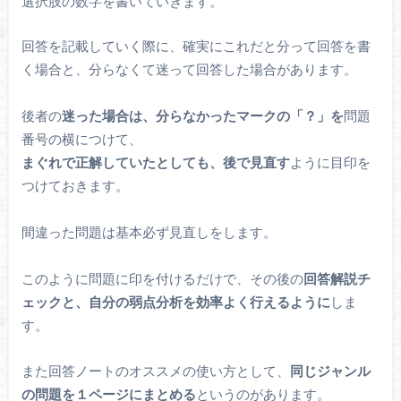
選択肢の数字を書いていきます。
回答を記載していく際に、確実にこれだと分って回答を書
く場合と、分らなくて迷って回答した場合があります。
後者の
迷った場合は、分らなかったマークの「？」を
問題
番号の横につけて、
まぐれで正解していたとしても、後で見直す
ように目印を
つけておきます。
間違った問題は基本必ず見直しをします。
このように問題に印を付けるだけで、その後の
回答解説チ
ェックと、自分の弱点分析を効率よく行えるように
しま
す。
また回答ノートのオススメの使い方として、
同じジャンル
の問題を１ページにまとめる
というのがあります。