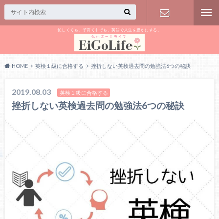
忙しくても、子育て中でも、英語で人生を豊かにする。
お問い合わ
せ
HOME
英検１級に合格する
挫折しない英検過去問の勉強法6つの秘訣
2019.08.03
英検１級に合格する
挫折しない英検過去問の勉強法6つの秘訣