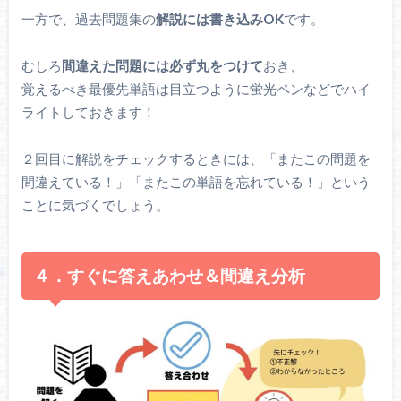
一方で、過去問題集の
解説には書き込みOK
です。
むしろ
間違えた問題には必ず丸をつけて
おき、
覚えるべき最優先単語は目立つように蛍光ペンなどでハイ
ライトしておきます！
２回目に解説をチェックするときには、「またこの問題を
間違えている！」「またこの単語を忘れている！」という
ことに気づくでしょう。
４．すぐに答えあわせ＆間違え分析