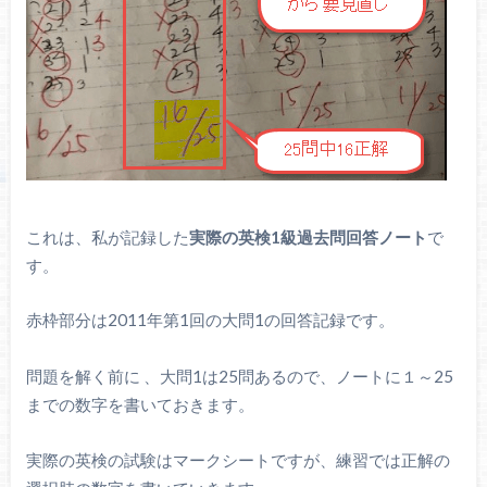
これは、私が記録した
実際の英検1級過去問回答ノート
で
す。
赤枠部分は2011年第1回の大問1の回答記録です。
問題を解く前に 、大問1は25問あるので、ノートに１～25
までの数字を書いておきます。
実際の英検の試験はマークシートですが、練習では正解の