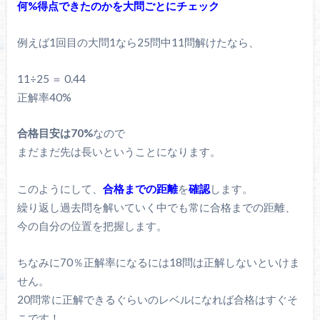
何%得点できたのかを大問ごとにチェック
例えば1回目の大問1なら25問中11問解けたなら、
11÷25 ＝ 0.44
正解率40%
合格目安は70%
なので
まだまだ先は長いということになります。
このようにして、
合格までの距離
を
確認
します。
繰り返し過去問を解いていく中でも常に合格までの距離、
今の自分の位置を把握します。
ちなみに70％正解率になるには18問は正解しないといけま
せん。
20問常に正解できるぐらいのレベルになれば合格はすぐそ
こです！