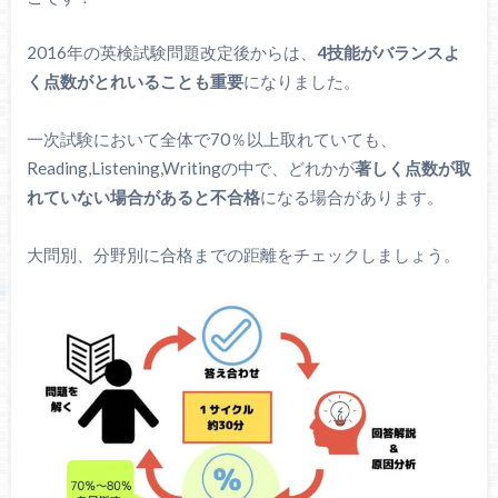
2016年の英検試験問題改定後からは、
4技能がバランスよ
く点数がとれいることも重要
になりました。
一次試験において全体で70％以上取れていても、
Reading,Listening,Writingの中で、どれかが
著しく点数が取
れていない場合があると不合格
になる場合があります。
大問別、分野別に合格までの距離をチェックしましょう。