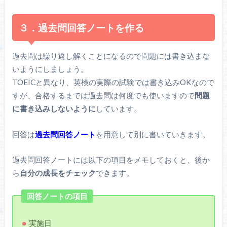
３．過去問回答ノートを作る
過去問は繰り返し解くことになるので問題には書き込まな
いようにしましょう。
TOEICと異なり、英検の実際の試験では書き込みOKなので
すが、合格するまでは過去問は何度でも使いますので
問題
に書き込みしないように
しています。
回答は
過去問回答ノート
を用意して別に書いていきます。
過去問回答ノートには以下の項目をメモしておくと、後か
ら
自分の成長をチェック
できます。
回答ノートの項目
実施日