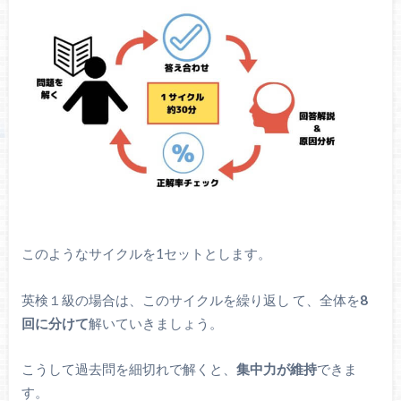
このようなサイクルを1セットとします。
英検１級の場合は、このサイクルを繰り返し て、全体を
8
回に分けて
解いていきましょう。
こうして過去問を細切れで解くと、
集中力が維持
できま
す。