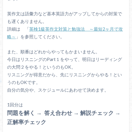
英作文は語彙力など基本英語力がアップしてからの対策で
も遅くありません。
詳細は 「
英検1級英作文対策と勉強法 ～最短2ヶ月で攻
略～
」を参照してください。
また、順番はどれからやってもかまいません。
今日はリスニングのPart１をやって、明日はリーディング
の大問２をやる！というのもOK。
リスニングが得意だから、先にリスニングからやる！とい
うのもOKです。
自分の気分や、スケジュールにあわせて決めます。
1回分は
問題を解く → 答え合わせ → 解説チェック →
正解率チェック