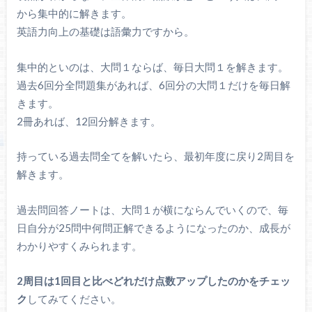
から集中的に解きます。
英語力向上の基礎は語彙力ですから。
集中的といのは、大問１ならば、毎日大問１を解きます。
過去6回分全問題集があれば、6回分の大問１だけを毎日解
きます。
2冊あれば、12回分解きます。
持っている過去問全てを解いたら、最初年度に戻り2周目を
解きます。
過去問回答ノートは、大問１が横にならんでいくので、毎
日自分が25問中何問正解できるようになったのか、成長が
わかりやすくみられます。
2周目は1回目と比べどれだけ点数アップしたのかをチェッ
ク
してみてください。