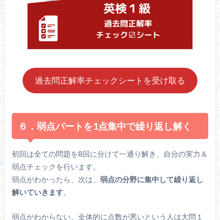
過去問正解率チェックシートを受け取る
６．弱点パートを1点集中で繰り返し解く
初回は全ての問題を8回に分けて一通り解き、自分の実力＆
弱点チェックを行います。
弱点がわかったら、次は、
弱点の分野に集中して繰り返し
解いていきます
。
弱点がわからない、全体的に点数が悪いという人は大問１