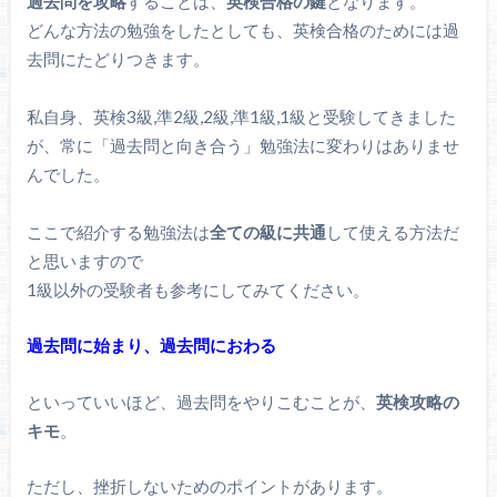
過去問を攻略
することは、
英検合格の鍵
となります。
どんな方法の勉強をしたとしても、英検合格のためには過
去問にたどりつきます。
私自身、英検3級,準2級,2級,準1級,1級と受験してきました
が、常に「過去問と向き合う」勉強法に変わりはありませ
んでした。
ここで紹介する勉強法は
全ての級に共通
して使える方法だ
と思いますので
1級以外の受験者も参考にしてみてください。
過去問に始まり、過去問におわる
といっていいほど、過去問をやりこむことが、
英検攻略の
キモ
。
ただし、挫折しないためのポイントがあります。