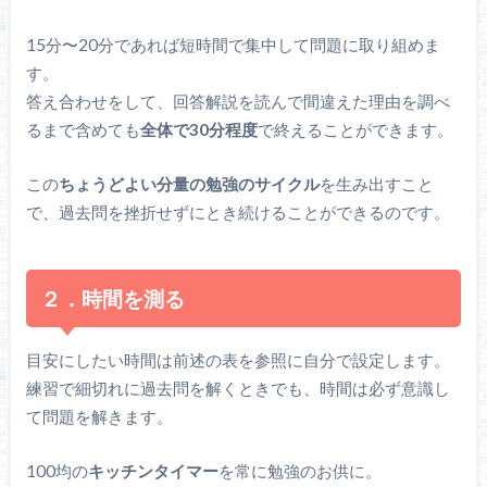
15分〜20分であれば短時間で集中して問題に取り組めま
す。
答え合わせをして、回答解説を読んで間違えた理由を調べ
るまで含めても
全体で30分程度
で終えることができます。
この
ちょうどよい分量の勉強のサイクル
を生み出すこと
で、過去問を挫折せずにとき続けることができるのです。
２．時間を測る
目安にしたい時間は前述の表を参照に自分で設定します。
練習で細切れに過去問を解くときでも、時間は必ず意識し
て問題を解きます。
100均の
キッチンタイマー
を常に勉強のお供に。