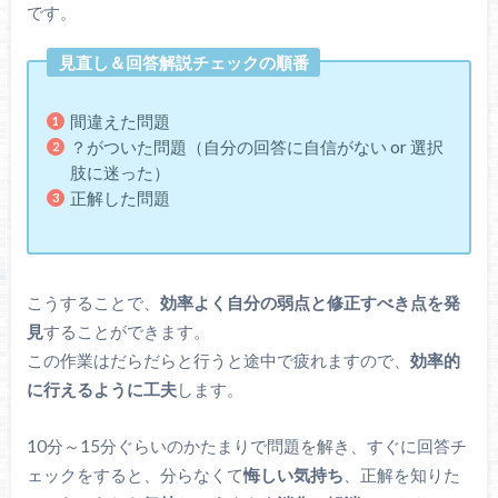
です。
見直し＆回答解説チェックの順番
間違えた問題
？がついた問題（自分の回答に自信がない or 選択
肢に迷った）
正解した問題
こうすることで、
効率よく自分の弱点と修正すべき点を発
見
することができます。
この作業はだらだらと行うと途中で疲れますので、
効率的
に行えるように工夫
します。
10分～15分ぐらいのかたまりで問題を解き、すぐに回答チ
ェックをすると、分らなくて
悔しい気持ち
、正解を知りた