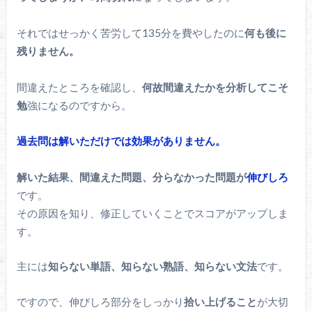
それではせっかく苦労して135分を費やしたのに
何も後に
残りません。
間違えたところを確認し、
何故間違えたかを分析してこそ
勉
強になるのですから。
過去問は解いただけでは効果がありません。
解いた結果、間違えた問題、分らなかった問題が
伸びしろ
です。
その原因を知り、修正していくことでスコアがアップしま
す。
主には
知らない単語、知らない熟語、知らない文法
です。
ですので、伸びしろ部分をしっかり
拾い上げること
が大切