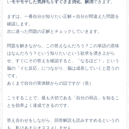
い
モヤモヤした気持ち
を
すぐさま消化、解消
できます。
まずは、一番自分が知りたい正解＝自分が間違えた問題を
確認します。
次に迷った問題の正解とチェックしていきます。
問題を解きながら、この答えなんだろう？この単語の意味
はなんだろう？という知りたいという欲求を湧き上がら
せ、すぐにその答えを確認すると、「なるほど！」という
脳の「イヒ反応」につながり、脳は成長していくと思うの
です。
あくまで自分の実体験からの話ですが（笑）
こうすることで、最も大切である「自分の弱点」を知るこ
とを効率よく達成できるのです。
答え合わせをしながら、回答解説も読みすすめるというの
も、私はあまりオススメしません。