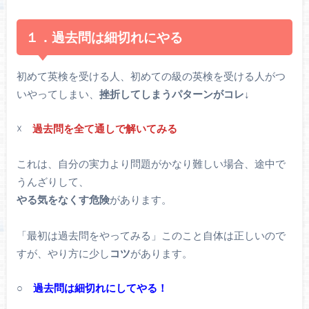
１．過去問は細切れにやる
初めて英検を受ける人、初めての級の英検を受ける人がつ
いやってしまい、
挫折してしまうパターンがコレ↓
☓
過去問を全て通しで解いてみる
これは、自分の実力より問題がかなり難しい場合、途中で
うんざりして、
やる気をなくす危険
があります。
「最初は過去問をやってみる」このこと自体は正しいので
すが、やり方に少し
コツ
があります。
○
過去問は細切れにしてやる！