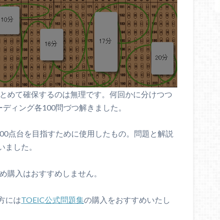
まとめて確保するのは無理です。何回かに分けつつ
ーディング各100問づつ解きました。
ら900点台を目指すために使用したもの。問題と解説
いました。
るため購入はおすすめしません。
方には
TOEIC公式問題集
の購入をおすすめいたし