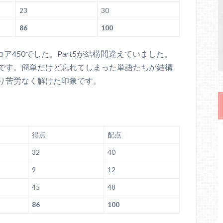
23
30
86
100
ア450でした。Part5が結構間違えていました。
象です。簡単だけど忘れてしまった単語たちが結構
り苦労なく解けた印象です。
得点
配点
32
40
9
12
45
48
86
100