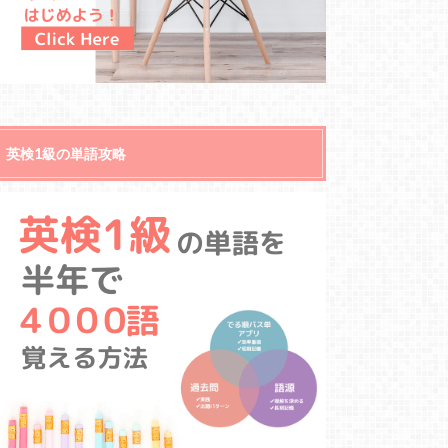
英検1級の単語攻略