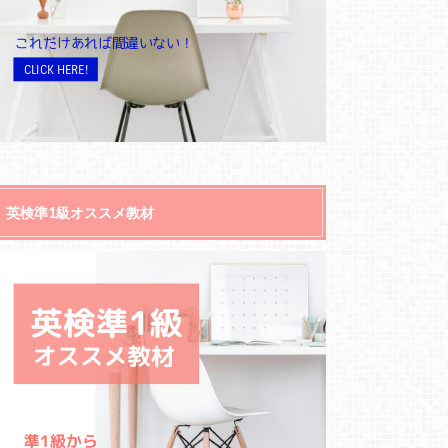
英検準1級オススメ教材