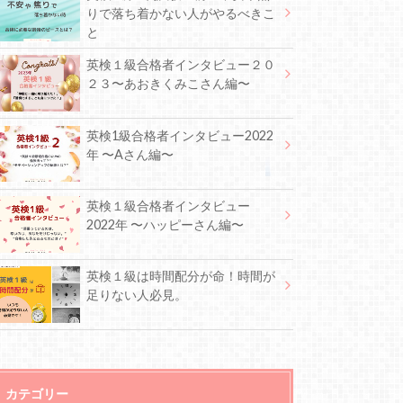
りで落ち着かない人がやるべきこ
と
英検１級合格者インタビュー２０
２３〜あおきくみこさん編〜
英検1級合格者インタビュー2022
年 〜Aさん編〜
英検１級合格者インタビュー
2022年 〜ハッピーさん編〜
英検１級は時間配分が命！時間が
足りない人必見。
カテゴリー