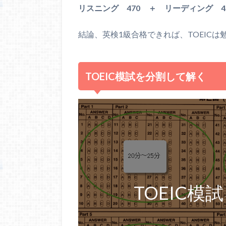
リスニング 470 ＋ リーディング 4
結論、英検1級合格できれば、TOEICは
TOEIC模試を分割して解く
TOEIC