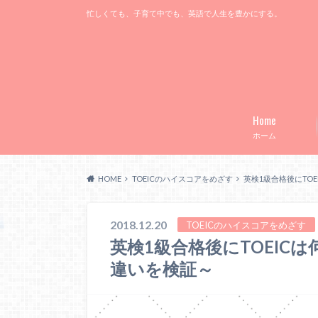
忙しくても、子育て中でも、英語で人生を豊かにする。
Home
ホーム
HOME
TOEICのハイスコアをめざす
英検1級合格後にTO
2018.12.20
TOEICのハイスコアをめざす
英検1級合格後にTOEICは
違いを検証～