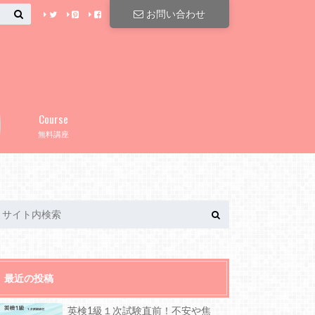
お問い合わせ
Course
無料講座
最近の投稿
英検1級１次試験直前！不安や焦