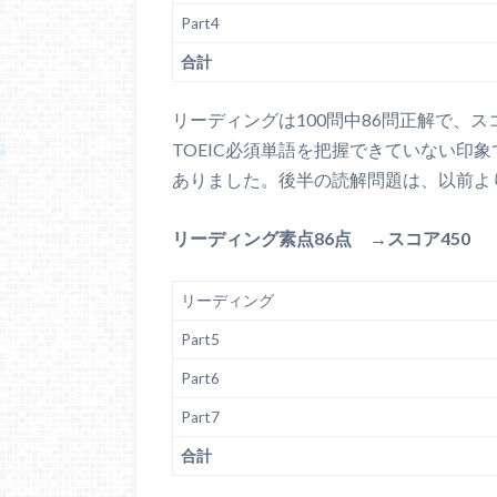
Part4
合計
リーディングは100問中86問正解で、スコ
TOEIC必須単語を把握できていない印
ありました。後半の読解問題は、以前よ
リーディング素点86点 →スコア450
リーディング
Part5
Part6
Part7
合計