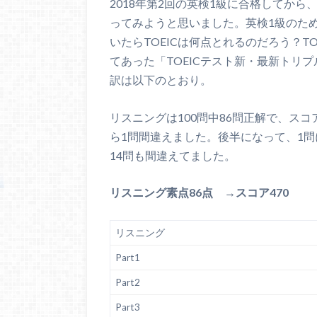
2018年第2回の英検1級に合格してから
ってみようと思いました。英検1級のた
いたらTOEICは何点とれるのだろう？T
てあった「TOEICテスト新・最新トリ
訳は以下のとおり。
リスニングは100問中86問正解で、スコア
ら1問間違えました。後半になって、1
14問も間違えてました。
リスニング素点86点 →スコア470
リスニング
Part1
Part2
Part3