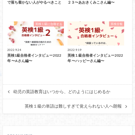
で落ち着かない人がやるべきこと
２３〜あおきくみこさん編〜
英検１級に合格する
英検全般
2022.9.24
2022.9.19
英検1級合格者インタビュー2022
英検１級合格者インタビュー2022
年 〜Aさん編〜
年 〜ハッピーさん編〜
幼児の英語教育はいつから、どのようにはじめるか
英検１級の単語は難しすぎて覚えられない人へ朗報