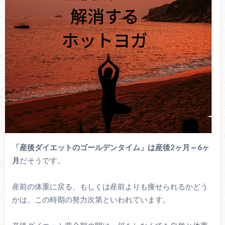
「産後ダイエットのゴールデンタイム」は産後2ヶ月～6ヶ
月
だそうです。
産前の体重に戻る、もしくは産前よりも痩せられるかどう
かは、この時期の努力次第といわれています。