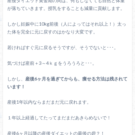
産後ダイエット黄金期の間は、何もしなくても自然と体重
が落ちていきます。授乳をすることも減量に貢献します。
しかし妊娠中に10kg前後（人によってはそれ以上！）太っ
た体を完全に元に戻すのはかなり大変です。
若ければすぐ元に戻るそうですが、そうでないと･･･。
気づけば産前＋3～4ｋｇをうろうろと･･･。
しかし、
産後6ヶ月を過ぎてからも、痩せる方法は残されて
います！
産後1年以内ならまだまだ元に戻れます。
１年以上経過してたってまだまだあきらめないで！
産後6ヶ月以降の産後ダイエットの最後の砦？！