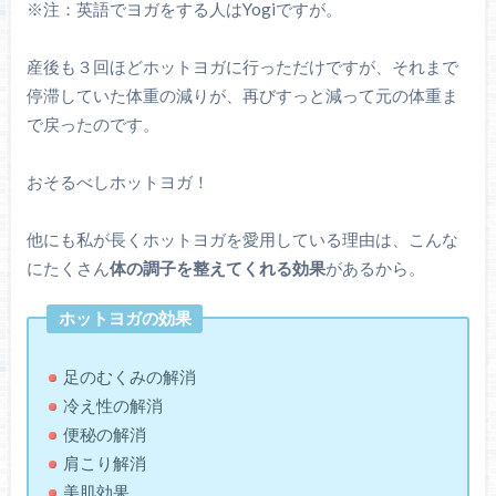
※注：英語でヨガをする人はYogiですが。
産後も３回ほどホットヨガに行っただけですが、それまで
停滞していた体重の減りが、再びすっと減って元の体重ま
で戻ったのです。
おそるべしホットヨガ！
他にも私が長くホットヨガを愛用している理由は、こんな
にたくさん
体の調子を整えてくれる効果
があるから。
ホットヨガの効果
足のむくみの解消
冷え性の解消
便秘の解消
肩こり解消
美肌効果