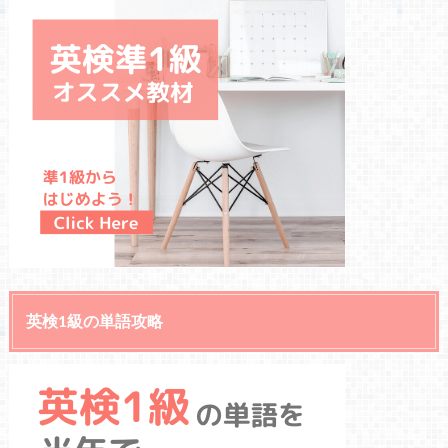
英検1級の単語攻略