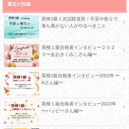
最近の投稿
英検1級１次試験直前！不安や焦りで
落ち着かない人がやるべきこと
英検１級合格者インタビュー２０２
３〜あおきくみこさん編〜
英検1級合格者インタビュー2022年 〜
Aさん編〜
英検１級合格者インタビュー2022年
〜ハッピーさん編〜