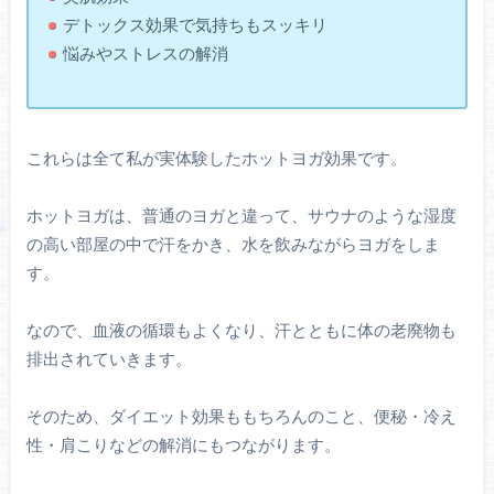
デトックス効果で気持ちもスッキリ
悩みやストレスの解消
これらは全て私が実体験したホットヨガ効果です。
ホットヨガは、普通のヨガと違って、サウナのような湿度
の高い部屋の中で汗をかき、水を飲みながらヨガをしま
す。
なので、血液の循環もよくなり、汗とともに体の老廃物も
排出されていきます。
そのため、ダイエット効果ももちろんのこと、便秘・冷え
性・肩こりなどの解消にもつながります。