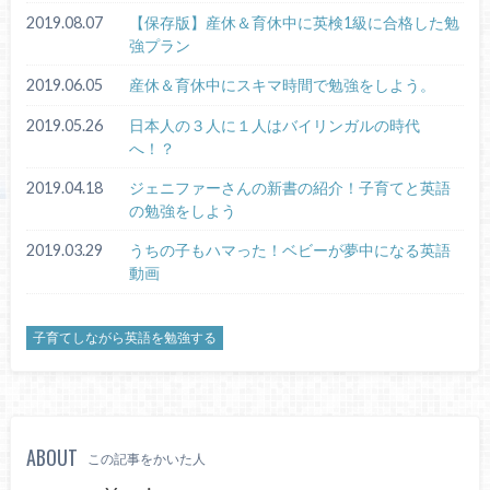
2019.08.07
【保存版】産休＆育休中に英検1級に合格した勉
強プラン
2019.06.05
産休＆育休中にスキマ時間で勉強をしよう。
2019.05.26
日本人の３人に１人はバイリンガルの時代
へ！？
2019.04.18
ジェニファーさんの新書の紹介！子育てと英語
の勉強をしよう
2019.03.29
うちの子もハマった！ベビーが夢中になる英語
動画
子育てしながら英語を勉強する
ABOUT
この記事をかいた人