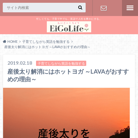
忙しくても、子育て中でも、英語で人生を豊かにする。
お問い合わ
せ
HOME
子育てしながら英語を勉強する
産後太り解消にはホットヨガ ～LAVAがおすすめの理由～
2019.02.18
子育てしながら英語を勉強する
産後太り解消にはホットヨガ ～LAVAがおすす
めの理由～