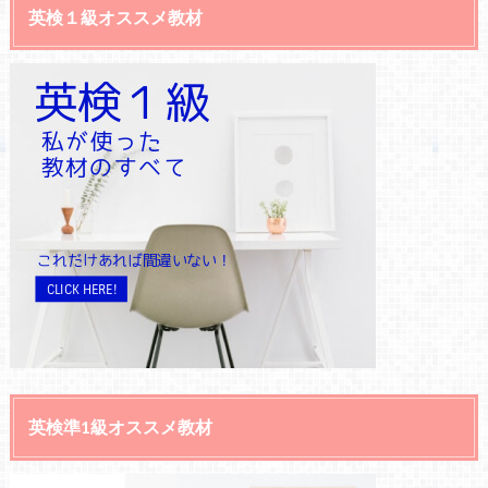
英検１級オススメ教材
英検準1級オススメ教材