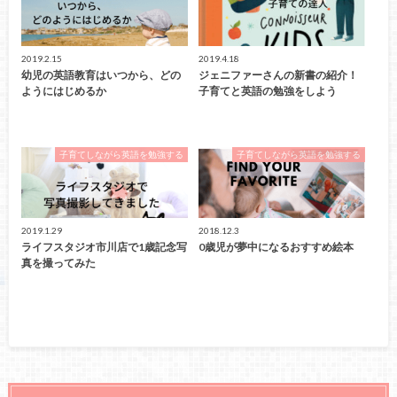
2019.2.15
2019.4.18
幼児の英語教育はいつから、どの
ジェニファーさんの新書の紹介！
ようにはじめるか
子育てと英語の勉強をしよう
子育てしながら英語を勉強する
子育てしながら英語を勉強する
2019.1.29
2018.12.3
ライフスタジオ市川店で1歳記念写
0歳児が夢中になるおすすめ絵本
真を撮ってみた