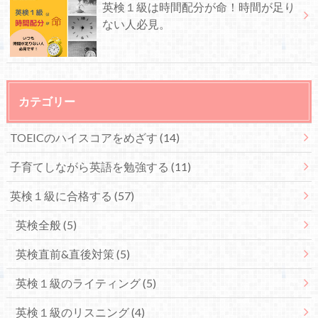
英検１級は時間配分が命！時間が足り
ない人必見。
カテゴリー
TOEICのハイスコアをめざす
(14)
子育てしながら英語を勉強する
(11)
英検１級に合格する
(57)
英検全般
(5)
英検直前&直後対策
(5)
英検１級のライティング
(5)
英検１級のリスニング
(4)