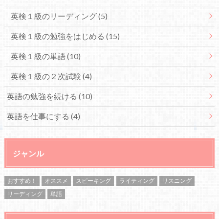
英検１級のリーディング
(5)
英検１級の勉強をはじめる
(15)
英検１級の単語
(10)
英検１級の２次試験
(4)
英語の勉強を続ける
(10)
英語を仕事にする
(4)
ジャンル
おすすめ！
オススメ
スピーキング
ライティング
リスニング
リーディング
単語