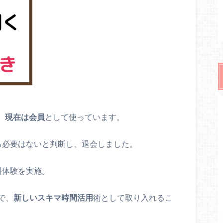
、
現在は会員
として使っています。
る必要はないと判断し、退会しました。
料体験を実施。
で、
新しいスキマ時間活用
術として取り入れるこ