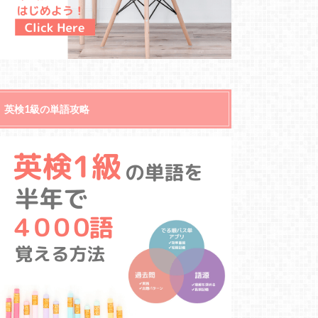
英検1級の単語攻略