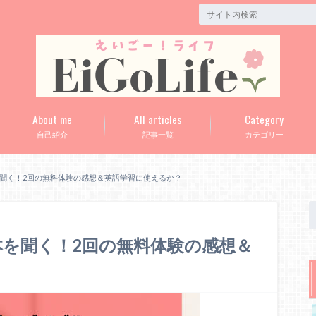
About me
All articles
Category
自己紹介
記事一覧
カテゴリー
で本を聞く！2回の無料体験の感想＆英語学習に使えるか？
)で本を聞く！2回の無料体験の感想＆