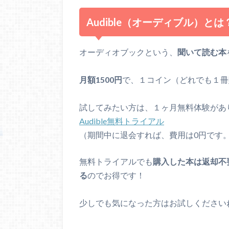
Audible（オーディブル）とは
オーディオブックという、
聞いて読む本
月額1500円
で、１コイン（どれでも１冊
試してみたい方は、１ヶ月無料体験があ
Audible無料トライアル
（期間中に退会すれば、費用は0円です
無料トライアルでも
購入した本は返却不
る
のでお得です！
少しでも気になった方はお試しください