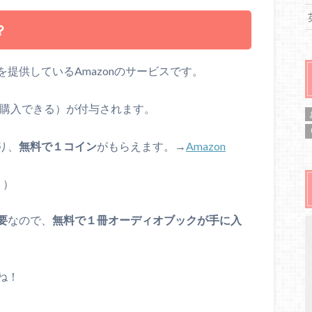
？
を提供しているAmazonのサービスです。
購入できる）が付与されます。
り、
無料で１コイン
がもらえます。→
Amazon
。）
要
なので、
無料で１冊オーディオブックが手に入
ね！