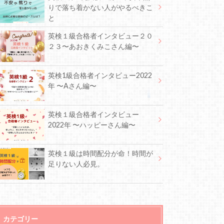
りで落ち着かない人がやるべきこ
と
英検１級合格者インタビュー２０
２３〜あおきくみこさん編〜
英検1級合格者インタビュー2022
年 〜Aさん編〜
英検１級合格者インタビュー
2022年 〜ハッピーさん編〜
英検１級は時間配分が命！時間が
足りない人必見。
カテゴリー