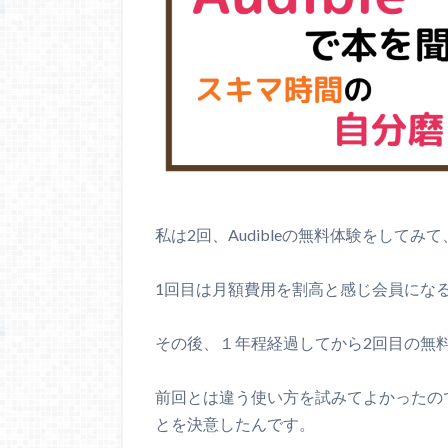
私は2回、Audibleの無料体験をしてみて
1回目は月額費用を割高と感じ会員にな
その後、１年程経過してから2回目の無
前回とは違う使い方を試みてよかったの
とを決意したんです。