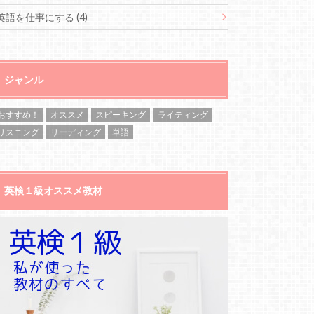
英語を仕事にする
(4)
ジャンル
おすすめ！
オススメ
スピーキング
ライティング
リスニング
リーディング
単語
英検１級オススメ教材