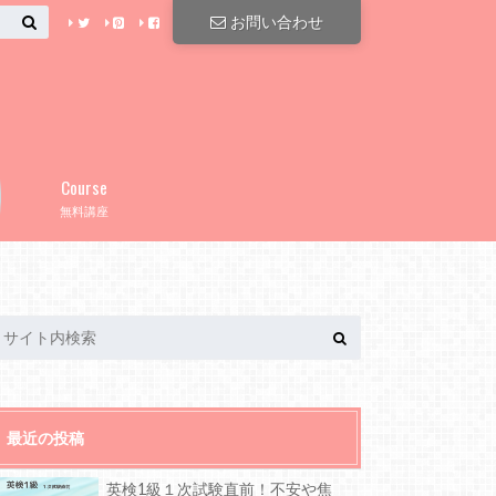
お問い合わせ
Course
無料講座
最近の投稿
英検1級１次試験直前！不安や焦