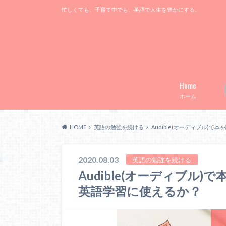
忙しくても、子育て中でも、英語で人生を豊かにする。
Home
ホーム
HOME
英語の勉強を続ける
Audible(オーディブル)
2020.08.03
英語の勉強を続ける
Audible(オーディブル
英語学習に使えるか？