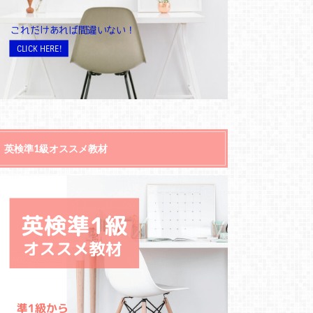
英検準1級オススメ教材